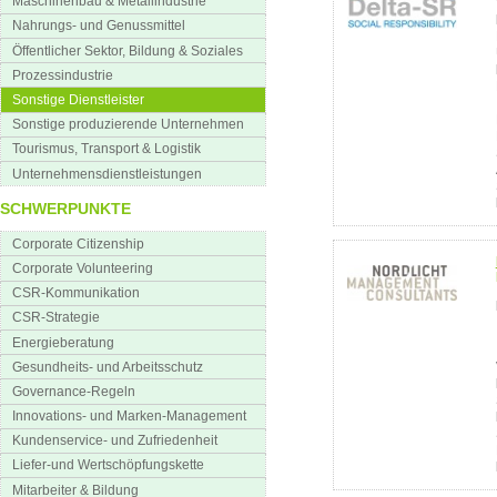
Maschinenbau & Metallindustrie
Nahrungs- und Genussmittel
Öffentlicher Sektor, Bildung & Soziales
Prozessindustrie
Sonstige Dienstleister
Sonstige produzierende Unternehmen
Tourismus, Transport & Logistik
Unternehmensdienstleistungen
SCHWERPUNKTE
Corporate Citizenship
Corporate Volunteering
CSR-Kommunikation
CSR-Strategie
Energieberatung
Gesundheits- und Arbeitsschutz
Governance-Regeln
Innovations- und Marken-Management
Kundenservice- und Zufriedenheit
Liefer-und Wertschöpfungskette
Mitarbeiter & Bildung