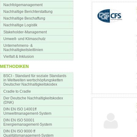
Nachfolgemanagement
Nachhaltige Berichterstattung
Nachhaltige Beschaffung
Nachhaltige Logistik
Stakeholder-Management
Umwelt- und Klimaschutz
Unternehmens- &
Nachhaltigkeitsleitlinien
Vielfalt & Inklusion
METHODIKEN
BSCI - Standard für soziale Standards
in Weltweiten wertschöpfungsketten
Deutscher Nachhaltigkeitskodex
Cradle to Cradle
Der Deutsche Nachhaltigkeitskodex
(DNK)
DIN EN ISO 14001ff
Umweltmanagement-System
DIN EN ISO 50001
Energiemanagement-System
DIN EN ISO 9000 ff
Qualitätsmanagement-System