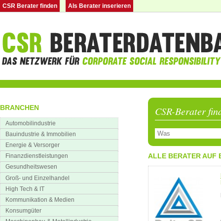
CSR Berater finden
Als Berater inserieren
BRANCHEN
CSR-Berater fin
Automobilindustrie
Bauindustrie & Immobilien
Energie & Versorger
ALLE BERATER AUF 
Finanzdienstleistungen
Gesundheitswesen
Groß- und Einzelhandel
High Tech & IT
Kommunikation & Medien
Konsumgüter